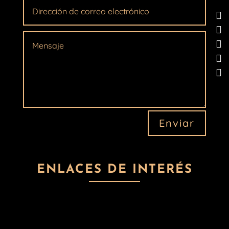





Enviar
ENLACES DE INTERÉS