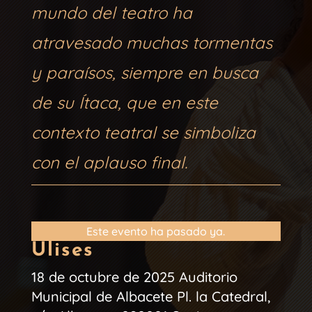
mundo del teatro ha
atravesado muchas tormentas
y paraísos, siempre en busca
de su Ítaca, que en este
contexto teatral se simboliza
con el aplauso final.
Este evento ha pasado ya.
Ulises
18 de octubre de 2025
Auditorio
Municipal de Albacete
Pl. la Catedral,